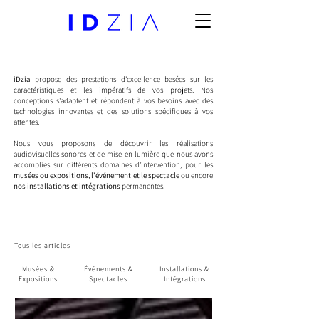
iDzia
propose des prestations d'excellence basées sur les
caractéristiques et les impératifs de vos projets. Nos
conceptions s'adaptent et répondent à vos besoins avec des
technologies innovantes et des solutions spécifiques à vos
attentes.
Nous vous proposons de découvrir les réalisations
audiovisuelles sonores et de mise en lumière que nous avons
accomplies sur différents domaines d'intervention, pour les
musées ou expositions
,
l'événement et le spectacle
ou encore
nos installations et intégrations
permanentes.
Tous les articles
Musées &
Événements &
Installations &
Expositions
Spectacles
Intégrations