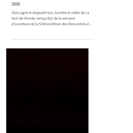
La Nuit de l'Année des Rencontres d'Arles
2026
iDzia signe le dispositif son, lumière et vidéo de La
Nuit de l'Année, temps fort de la semaine
d'ouverture de la 57ème édition des Rencontres de
la Photographie d'Arles 2026.