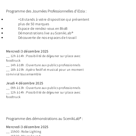
Programme des Journées Professionnelles d'iDzia :
+18 stands à votre disposition qui présentent
plus de 50 marques
Espace de rendez-vous en BtoB
Démonstrations live au ScenikLab®
Découverte de nos espaces de travail
Mercredi 3 décembre 2025
__
12h à 14h : Possibilité de déjeuner sur place avec
foodtruck
__ 14h à 18h : Ouverture aux publics professionnels
__ 18h à 19h : Apéro festif et musical pour un moment
convivial tous ensemble
Jeudi 4 décembre 2025
__ 0
9h à 13h : Ouverture aux publics professionnels
__
12h à 14h : Possibilité de déjeuner sur place avec
foodtruck
Programme des démonstrations au ScenikLab® :
Mercredi 3 décembre 2025
__
15h00 : Robe Lighting