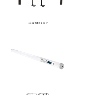
Mat buffet Innled T4
Astera Titan Projector