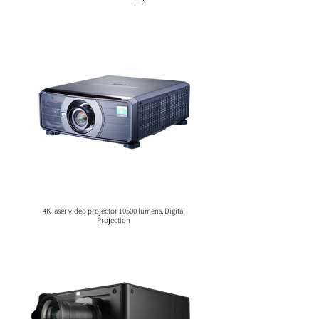
4K laser video projector 10500 lumens, Digital
Projection