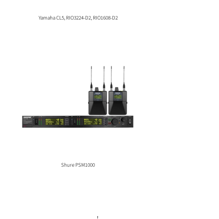
Yamaha CL5, RIO3224-D2, RIO1608-D2
Shure PSM1000