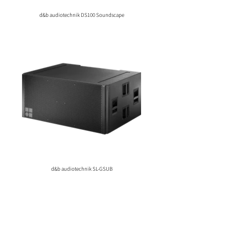
d&b audiotechnik DS100 Soundscape
d&b audiotechnik SL-GSUB