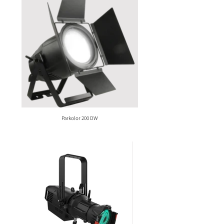
Parkolor 200 DW