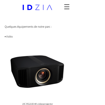
Quelques équipements de notre parc :
▪️ Vidéo
JVC RS2100 4K videoprojector