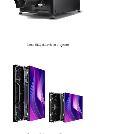
Barco UDX-4K32 video projector