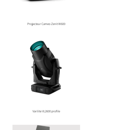
Projecteur Cameo Zenit W600
Varilite VL2600 profile