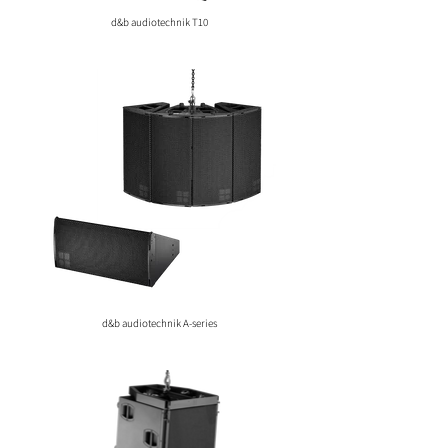
d&b audiotechnik T10
d&b audiotechnik A-series