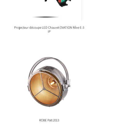
Projecteur découpe LED Chauvet OVATION Rêve E-3
IP
ROBE Patt 2013