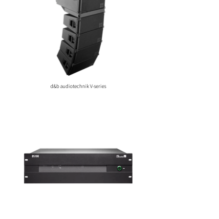
d&b audiotechnik V-series