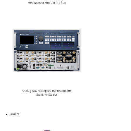
Media server Modulo Pi 6 flux
Analog Way Nextage16 4K Presentation
Switcher/Scaler
▪️ Lumière