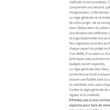
maîtrisée et personnalisée. 
comprendre vos besoins spéci
d’organisation. Cette écoute 
La régie générale ne se limit
de votre projet : de sa conc
dans l’élaboration du cahier 
coordination des différents 
et organisationnelle tout au 
Nos régisseurs sont des profe
chaque aspect du projet se dé
d’un défilé, d’un salon ou 
techniques avec précision et e
budgets soient respectés.
La régie générale chez iDzia, 
production en toute transpar
assurer une fluidité dans la
en réactivité, mais aussi d’op
Confier la régie générale de 
rigueur et la créativité. 
N’hésitez pas à nous contact
expertise pour faire de votr