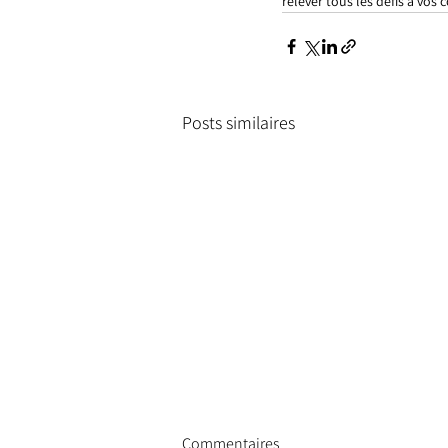
relever tous les défis à vos c
Posts similaires
Commentaires