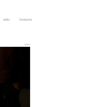
Jobs
Contacts
retour