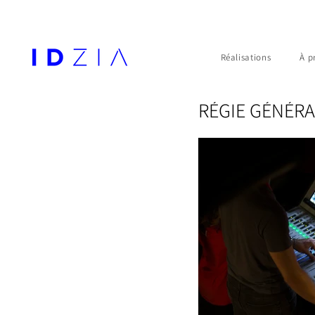
Réalisations
À p
RÉGIE GÉNÉRA