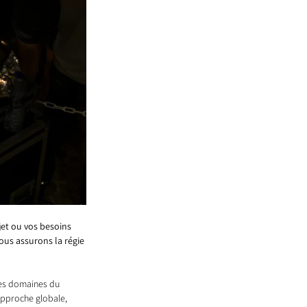
jet ou vos besoins 
ous assurons la régie 
 les domaines du 
approche globale, 