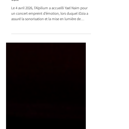
Concert à l'Alpilium : Yael Naim déploie sa
voix
Le 4 avril 2026, l’Alpilium a accueilli Yael Naim pour
un concert empreint d’émotion, lors duquel iDzia a
assuré la sonorisation et la mise en lumière de
l’événement, contribuant à sublimer l’expérience
scénique et l’intensité du spectacle.