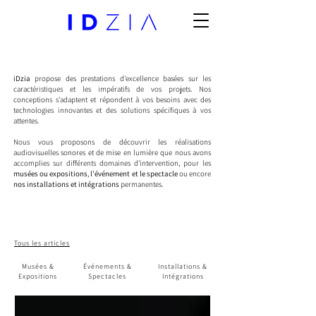
iDzia
propose des prestations d'excellence basées sur les
caractéristiques et les impératifs de vos projets. Nos
conceptions s'adaptent et répondent à vos besoins avec des
technologies innovantes et des solutions spécifiques à vos
attentes.
Nous vous proposons de découvrir les réalisations
audiovisuelles sonores et de mise en lumière que nous avons
accomplies sur différents domaines d'intervention, pour les
musées ou expositions
,
l'événement et le spectacle
ou encore
nos installations et intégrations
permanentes.
Tous les articles
Musées &
Événements &
Installations &
Expositions
Spectacles
Intégrations