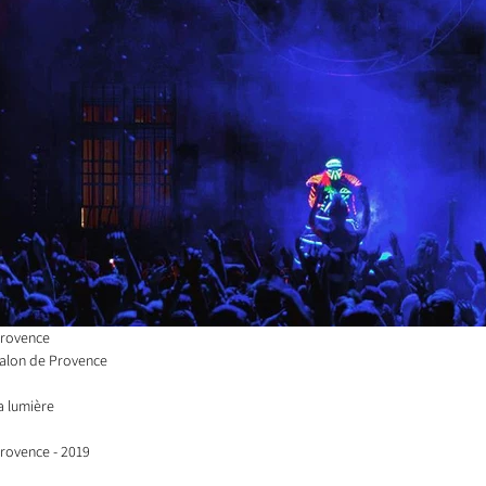
Provence
 Salon de Provence
la lumière 
rovence - 2019