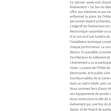
Ce dernier week-end d’août 
l’événement « Du Son Au Balco
offrir aux habitants et aux v
enflammé la place de l’Hôtel
personnes étaient présentes,
L’objectif de l’événement est
électronique rassemble un pub
d’un son et d’une lumière de
l’installation technique comp
chaque performance. Le son, 
électro. En parallèle, la lum
l’architecture du bâtiment de 
L’événement a vu la participa
mixes. La place de l’Hôtel de
électrisante, et le public s’
incontournables de la scène él
dans un cadre inédit, avec une
Nous sommes fiers d’avoir été
nos équipements de pointe. 
Nous remercions la ville de 
événement qui, une fois de plu
danse, et de l’esprit de part