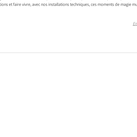
tions et faire vivre, avec nos installations techniques, ces moments de magie mu
En