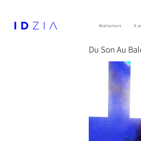
Réalisations
À p
Du Son Au Bal