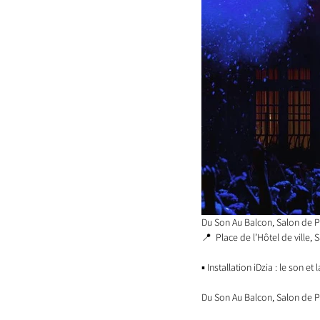
Du Son Au Balcon, Salon de 
📍 
 Place de l’Hôtel de ville,
▪️ Installation iDzia : le son et 
Du Son Au Balcon, Salon de P