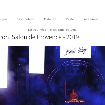
ropos
Savoirs-faire
Matériels
Vente
Références
Les Journées Professionnelles iDzia
con, Salon de Provence - 2019