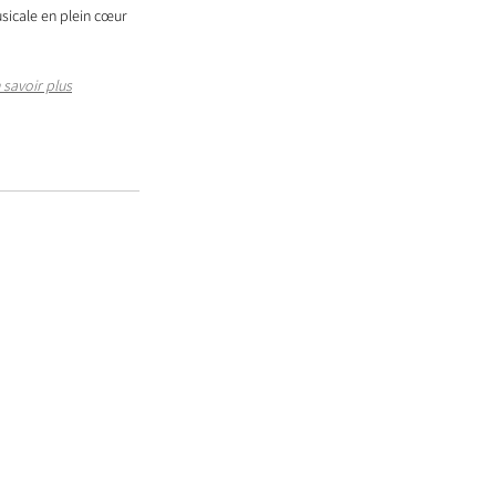
sicale en plein cœur 
 savoir plus