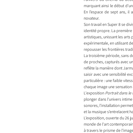
marquant ainsi le début d'une
En l’espace de sept ans, il
novateur.
Son travail en Super 8 se div
identité propre. La première
artistiques, unissant les ar
expérimentale, en utilisant 
repousser les frontières tradi
La troisième période, sans do
de proches, capturés avec un
reflète la manière dont Jarman
saisir avec une sensibilité ex
particulière : une faible vit
chaque image une sensation d
L'exposition 
Portrait dans le
plonger dans l'univers intime
sonores, l'installation perme
et la musique s’entrelacent
L’exposition, ouverte du 26 
monde de l'art contemporain.
à travers le prisme de l’image