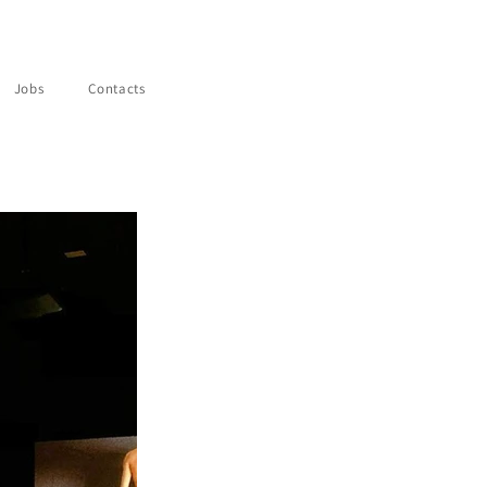
Jobs
Contacts