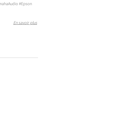
mahaAudio
#Epson
En savoir plus