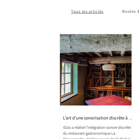
Tous les articles
Musées &
L’art d’une sonorisation discrète à La
Chasagnette
iDzia a réalisé l'intégration sonore discrète
du restaurant gastronomique La