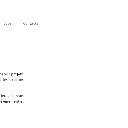
Jobs
Contacts
de vos projets.
 des solutions
mière que nous
l'événement et