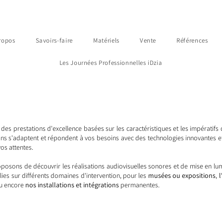
ropos
Savoirs-faire
Matériels
Vente
Références
Les Journées Professionnelles iDzia
es prestations d'excellence basées sur les caractéristiques et les impératifs 
ns s'adaptent et répondent à vos besoins avec des technologies innovantes et
vos attentes.
posons de découvrir les réalisations audiovisuelles sonores et de mise en lu
es sur différents domaines d'intervention, pour les
musées ou expositions
,
u encore
nos installations et intégrations
permanentes.