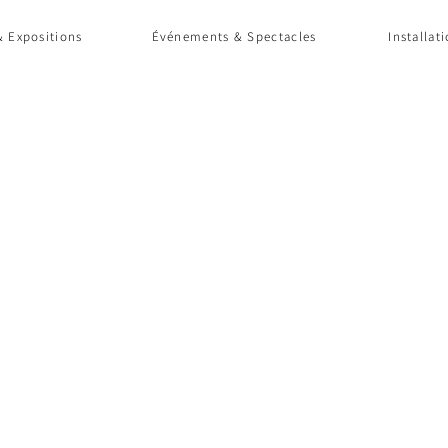
 Expositions
Événements & Spectacles
Installat