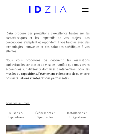
iDzia
propose des prestations d'excellence basées sur les
caractéristiques et les impératifs de vos projets. Nos
conceptions s'adaptent et répondent à vos besoins avec des
technologies innovantes et des solutions spécifiques à vos
attentes.
Nous vous proposons de découvrir les réalisations
audiovisuelles sonores et de mise en lumière que nous avons
accomplies sur différents domaines d'intervention, pour les
musées ou expositions
,
l'événement et le spectacle
ou encore
nos installations et intégrations
permanentes.
Tous les articles
Musées &
Événements &
Installations &
Expositions
Spectacles
Intégrations