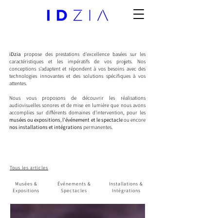
iDzia
propose des prestations d'excellence basées sur les
caractéristiques et les impératifs de vos projets. Nos
conceptions s'adaptent et répondent à vos besoins avec des
technologies innovantes et des solutions spécifiques à vos
attentes.
Nous vous proposons de découvrir les réalisations
audiovisuelles sonores et de mise en lumière que nous avons
accomplies sur différents domaines d'intervention, pour les
musées ou expositions
,
l'événement et le spectacle
ou encore
nos installations et intégrations
permanentes.
Tous les articles
Musées &
Événements &
Installations &
Expositions
Spectacles
Intégrations