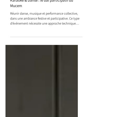
Karaoké & Danse : le bal participatif du
Mucem
Réunir danse, musique et performance collective,
dans une ambiance festive et participative. Ce type
d’événement nécessite une approche technique
rigoureuse : son de qualité, vidéo immersive,
supports visuels et structure adaptés.