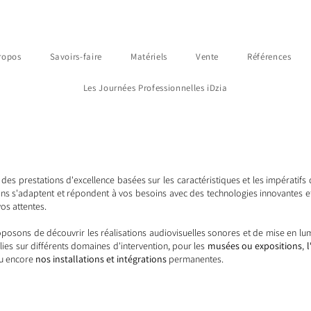
ropos
Savoirs-faire
Matériels
Vente
Références
Les Journées Professionnelles iDzia
es prestations d'excellence basées sur les caractéristiques et les impératifs 
ns s'adaptent et répondent à vos besoins avec des technologies innovantes et
vos attentes.
posons de découvrir les réalisations audiovisuelles sonores et de mise en lu
es sur différents domaines d'intervention, pour les
musées ou expositions
,
u encore
nos installations et intégrations
permanentes.