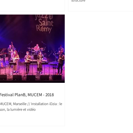
structure
Festival PlanB, MUCEM - 2018
MUCEM, Marseille // Installation iDzia : le
son, la lumière et vidéo