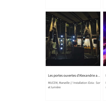
Les portes ouvertes d'Alexandrie au
MUCEM
MUCEM, Marseille // Installation iDzia : Son
et lumière