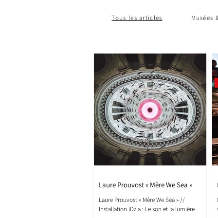
Tous les articles
Musées &
Laure Prouvost « Mère We Sea »
Laure Prouvost « Mère We Sea » //
Installation iDzia : Le son et la lumière