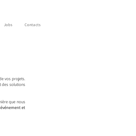
Jobs
Contacts
de vos projets.
 des solutions
mière que nous
l'événement et