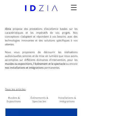
iDzia
propose des prestations d'excellence basées sur les
caractéristiques et les impératifs de vos projets. Nos
conceptions s'adaptent et répondent à vos besoins avec des
technologies innovantes et des solutions spécifiques à vos
attentes.
Nous vous proposons de découvrir les réalisations
audiovisuelles sonores et de mise en lumière que nous avons
accomplies sur différents domaines d'intervention, pour les
musées ou expositions
,
l'événement et le spectacle
ou encore
nos installations et intégrations
permanentes.
Tous les articles
Musées &
Événements &
Installations &
Expositions
Spectacles
Intégrations