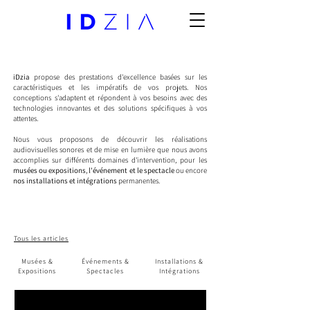
iDzia
propose des prestations d'excellence basées sur les
caractéristiques et les impératifs de vos projets. Nos
conceptions s'adaptent et répondent à vos besoins avec des
technologies innovantes et des solutions spécifiques à vos
attentes.
Nous vous proposons de découvrir les réalisations
audiovisuelles sonores et de mise en lumière que nous avons
accomplies sur différents domaines d'intervention, pour les
musées ou expositions
,
l'événement et le spectacle
ou encore
nos installations et intégrations
permanentes.
Tous les articles
Musées &
Événements &
Installations &
Expositions
Spectacles
Intégrations