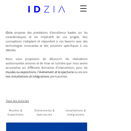
iDzia
propose des prestations d'excellence basées sur les
caractéristiques et les impératifs de vos projets. Nos
conceptions s'adaptent et répondent à vos besoins avec des
technologies innovantes et des solutions spécifiques à vos
attentes.
Nous vous proposons de découvrir les réalisations
audiovisuelles sonores et de mise en lumière que nous avons
accomplies sur différents domaines d'intervention, pour les
musées ou expositions
,
l'événement et le spectacle
ou encore
nos installations et intégrations
permanentes.
Tous les articles
Musées &
Événements &
Installations &
Expositions
Spectacles
Intégrations