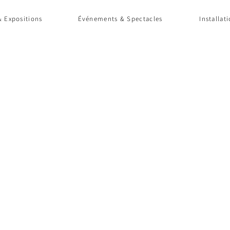
 Expositions
Événements & Spectacles
Installat