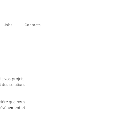
Jobs
Contacts
de vos projets.
 des solutions
mière que nous
l'événement et