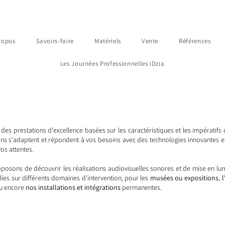
ropos
Savoirs-faire
Matériels
Vente
Références
Les Journées Professionnelles iDzia
es prestations d'excellence basées sur les caractéristiques et les impératifs 
ns s'adaptent et répondent à vos besoins avec des technologies innovantes et
vos attentes.
posons de découvrir les réalisations audiovisuelles sonores et de mise en lu
es sur différents domaines d'intervention, pour les
musées ou expositions
,
u encore
nos installations et intégrations
permanentes.