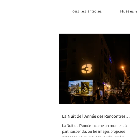
Tous les articles
Musées &
La Nuit de l'Année des Rencontres
Photo 2025
La Nuit de l’Année incarne un moment à
part, suspendu, où les images projetées