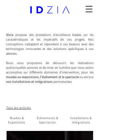
iDzia
propose des prestations d'excellence basées sur les
caractéristiques et les impératifs de vos projets. Nos
conceptions s'adaptent et répondent à vos besoins avec des
technologies innovantes et des solutions spécifiques à vos
attentes.
Nous vous proposons de découvrir les réalisations
audiovisuelles sonores et de mise en lumière que nous avons
accomplies sur différents domaines d'intervention, pour les
musées ou expositions
,
l'événement et le spectacle
ou encore
nos installations et intégrations
permanentes.
Tous les articles
Musées &
Événements &
Installations &
Expositions
Spectacles
Intégrations