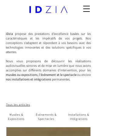
iDzia
propose des prestations d'excellence basées sur les
caractéristiques et les impératifs de vos projets. Nos
conceptions s'adaptent et répondent à vos besoins avec des
technologies innovantes et des solutions spécifiques à vos
attentes.
Nous vous proposons de découvrir les réalisations
audiovisuelles sonores et de mise en lumière que nous avons
accomplies sur différents domaines d'intervention, pour les
musées ou expositions
,
l'événement et le spectacle
ou encore
nos installations et intégrations
permanentes.
Tous les articles
Musées &
Événements &
Installations &
Expositions
Spectacles
Intégrations