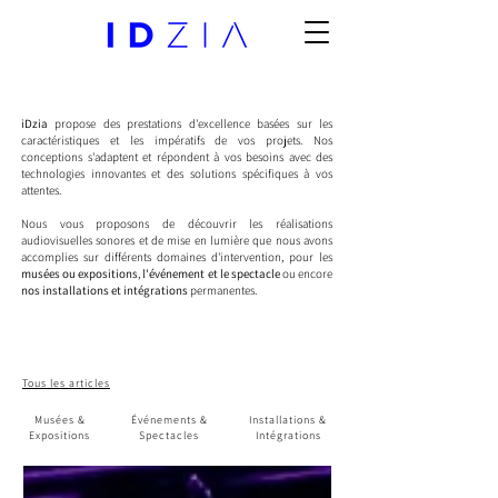
iDzia
propose des prestations d'excellence basées sur les
caractéristiques et les impératifs de vos projets. Nos
conceptions s'adaptent et répondent à vos besoins avec des
technologies innovantes et des solutions spécifiques à vos
attentes.
Nous vous proposons de découvrir les réalisations
audiovisuelles sonores et de mise en lumière que nous avons
accomplies sur différents domaines d'intervention, pour les
musées ou expositions
,
l'événement et le spectacle
ou encore
nos installations et intégrations
permanentes.
Tous les articles
Musées &
Événements &
Installations &
Expositions
Spectacles
Intégrations