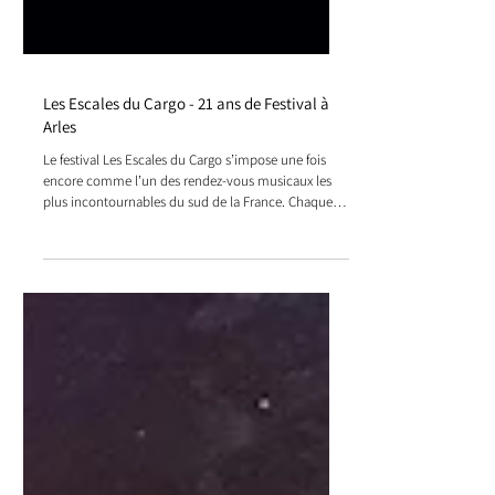
Les Escales du Cargo - 21 ans de Festival à
Arles
Le festival Les Escales du Cargo s’impose une fois
encore comme l’un des rendez-vous musicaux les
plus incontournables du sud de la France. Chaque
été, ce festival prend ses quartiers dans le cadre
majestueux du Théâtre antique d’Arles, un lieu
chargé d’histoire qui offre une acoustique et une
atmosphère uniques.