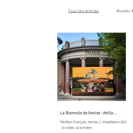
Tous les articles
Musées &
La Biennale de Venise : Attila
cataracte, Julien CREUZET
Pavillon Français, Venise // Installation iDzia
: la video, la lumière