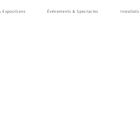
 Expositions
Événements & Spectacles
Installat