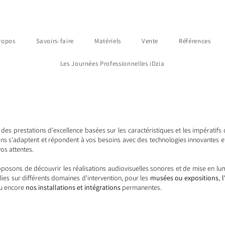
ropos
Savoirs-faire
Matériels
Vente
Références
Les Journées Professionnelles iDzia
es prestations d'excellence basées sur les caractéristiques et les impératifs 
ns s'adaptent et répondent à vos besoins avec des technologies innovantes et
vos attentes.
posons de découvrir les réalisations audiovisuelles sonores et de mise en lu
es sur différents domaines d'intervention, pour les
musées ou expositions
,
u encore
nos installations et intégrations
permanentes.