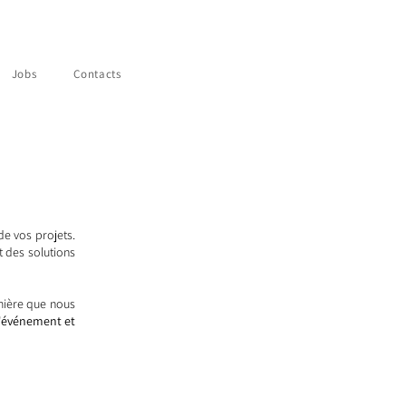
Jobs
Contacts
de vos projets.
 des solutions
mière que nous
l'événement et