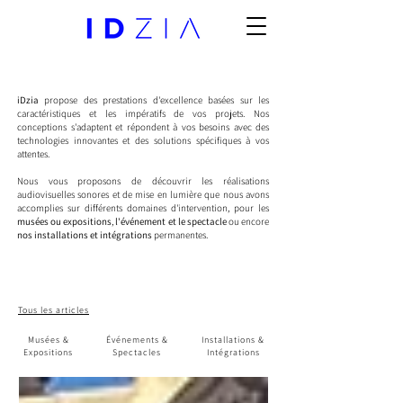
iDzia
propose des prestations d'excellence basées sur les
caractéristiques et les impératifs de vos projets. Nos
conceptions s'adaptent et répondent à vos besoins avec des
technologies innovantes et des solutions spécifiques à vos
attentes.
Nous vous proposons de découvrir les réalisations
audiovisuelles sonores et de mise en lumière que nous avons
accomplies sur différents domaines d'intervention, pour les
musées ou expositions
,
l'événement et le spectacle
ou encore
nos installations et intégrations
permanentes.
Tous les articles
Musées &
Événements &
Installations &
Expositions
Spectacles
Intégrations