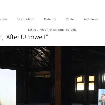
ropos
Savoirs-faire
Matériels
Vente
Références
Les Journées Professionnelles iDzia
, "After UUmwelt"