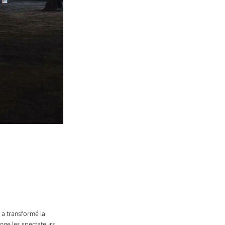
 a transformé la 
onge les spectateurs 