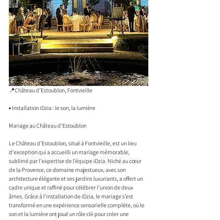
📍Château d'Estoublon, Fontvieille
▪️ Installation iDzia : le son, la lumière 
Mariage au Château d'Estoublon
Le Château d’Estoublon, situé à Fontvieille, est un lieu 
d'exception qui a accueilli un mariage mémorable, 
sublimé par l'expertise de l’équipe iDzia. Niché au cœur 
de la Provence, ce domaine majestueux, avec son 
architecture élégante et ses jardins luxuriants, a offert un 
cadre unique et raffiné pour célébrer l'union de deux 
âmes. Grâce à l'installation de iDzia, le mariage s’est 
transformé en une expérience sensorielle complète, où le 
son et la lumière ont joué un rôle clé pour créer une 