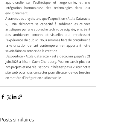
approfondie sur l’esthétique et l’ergonomie, et une 
intégration harmonieuse des technologies dans leur 
environnement.​
À travers des projets tels que l’exposition « Attila Cataracte 
», iDzia démontre sa capacité à sublimer les œuvres 
artistiques par une approche technique soignée, en créant 
des ambiances sonores et visuelles qui enrichissent 
l’expérience du public. Nous sommes fiers de contribuer à 
la valorisation de l’art contemporain en apportant notre 
savoir-faire au service de la création.​
L’exposition « Attila Cataracte » est à découvrir jusqu’au 21 
juin 2025 à l’ésam Caen-Cherbourg. Pour en savoir plus sur 
nos projets et nos réalisations, n’hésitez pas à visiter notre 
site web ou à nous contacter pour discuter de vos besoins 
en matière d’intégration audiovisuelle.​
Posts similaires