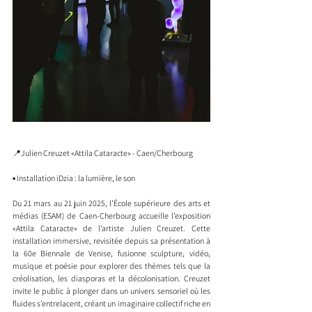
📍
Julien Creuzet «Attila Cataracte» - Caen/Cherbourg 
▪️ Installation iDzia : la lumière, le son
Du 21 mars au 21 juin 2025, l’École supérieure des arts et 
médias (ESAM) de Caen-Cherbourg accueille l’exposition 
«Attila Cataracte» de l’artiste Julien Creuzet. Cette 
installation immersive, revisitée depuis sa présentation à 
la 60e Biennale de Venise, fusionne sculpture, vidéo, 
musique et poésie pour explorer des thèmes tels que la 
créolisation, les diasporas et la décolonisation. Creuzet 
invite le public à plonger dans un univers sensoriel où les 
fluides s’entrelacent, créant un imaginaire collectif riche en 