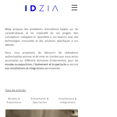
iDzia
propose des prestations d'excellence basées sur les
caractéristiques et les impératifs de vos projets. Nos
conceptions s'adaptent et répondent à vos besoins avec des
technologies innovantes et des solutions spécifiques à vos
attentes.
Nous vous proposons de découvrir les réalisations
audiovisuelles sonores et de mise en lumière que nous avons
accomplies sur différents domaines d'intervention, pour les
musées ou expositions
,
l'événement et le spectacle
ou encore
nos installations et intégrations
permanentes.
Tous les articles
Musées &
Événements &
Installations &
Expositions
Spectacles
Intégrations