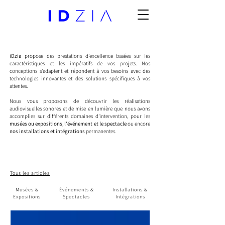
iDzia
propose des prestations d'excellence basées sur les
caractéristiques et les impératifs de vos projets. Nos
conceptions s'adaptent et répondent à vos besoins avec des
technologies innovantes et des solutions spécifiques à vos
attentes.
Nous vous proposons de découvrir les réalisations
audiovisuelles sonores et de mise en lumière que nous avons
accomplies sur différents domaines d'intervention, pour les
musées ou expositions
,
l'événement et le spectacle
ou encore
nos installations et intégrations
permanentes.
Tous les articles
Musées &
Événements &
Installations &
Expositions
Spectacles
Intégrations