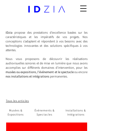
iDzia
propose des prestations d'excellence basées sur les
caractéristiques et les impératifs de vos projets. Nos
conceptions s'adaptent et répondent à vos besoins avec des
technologies innovantes et des solutions spécifiques à vos
attentes.
Nous vous proposons de découvrir les réalisations
audiovisuelles sonores et de mise en lumière que nous avons
accomplies sur différents domaines d'intervention, pour les
musées ou expositions
,
l'événement et le spectacle
ou encore
nos installations et intégrations
permanentes.
Tous les articles
Musées &
Événements &
Installations &
Expositions
Spectacles
Intégrations