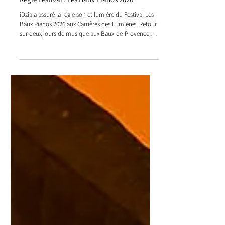
Régie Festival : Les Baux Pianos 2026
iDzia a assuré la régie son et lumière du Festival Les
Baux Pianos 2026 aux Carrières des Lumières. Retour
sur deux jours de musique aux Baux-de-Provence,
entre jazz, héritages culturels et pierres calcaires.