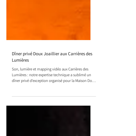
Dîner privé Doux Joaillier aux Carrières des
Lumières
Son, lumière et mapping vidéo aux Carrières des
Lumières : notre expertise technique a sublimé un
dîner privé d’exception organisé pour la Maison Doux
Joaillier aux Baux-de-Provence.