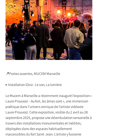
📍
Portes ouvertes, MUCEM Marseille 
▪️ 
 Installation iDzia : Le son, La lumière
Le Mucem à Marseille a récemment inauguré l’exposition « 
Laure Prouvost – Au fort, les âmes sont », une immersion 
poétique dans l’univers onirique de l’artiste vidéaste 
Laure Prouvost. Cette exposition, visible du 2 avril au 28 
septembre 2025, propose une déambulation sensorielle à 
travers des installations monumentales et inédites, 
déployées dans des espaces habituellement 
inaccessibles du fort Saint-Jean. L’artiste y fusionne 