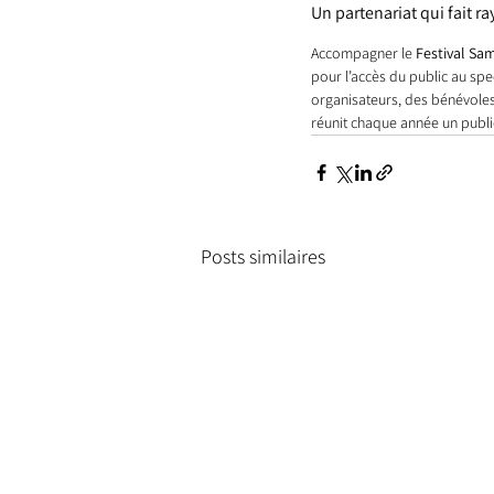
Un partenariat qui fait ra
Accompagner le 
Festival Sam
pour l’accès du public au spec
organisateurs, des bénévoles e
réunit chaque année un public
Posts similaires