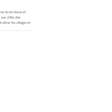
me du territoire et 
r aux côtés des 
vibrer les villages et 