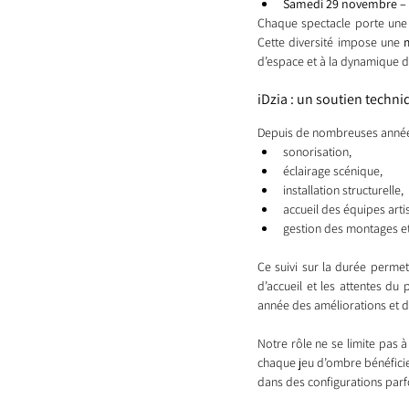
Samedi 29 novembre – 
Chaque spectacle porte une i
Cette diversité impose une 
d’espace et à la dynamique 
iDzia : un soutien techni
Depuis de nombreuses années, 
sonorisation,
éclairage scénique,
installation structurelle,
accueil des équipes arti
gestion des montages e
Ce suivi sur la durée permet
d’accueil et les attentes du 
année des améliorations et de
Notre rôle ne se limite pas à
chaque jeu d’ombre bénéficie 
dans des configurations parf