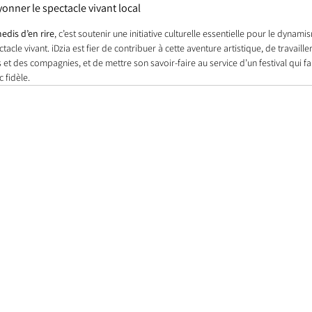
yonner le spectacle vivant local
edis d’en rire
, c’est soutenir une initiative culturelle essentielle pour le dynamis
tacle vivant. iDzia est fier de contribuer à cette aventure artistique, de travaille
t des compagnies, et de mettre son savoir-faire au service d’un festival qui fait 
 fidèle.