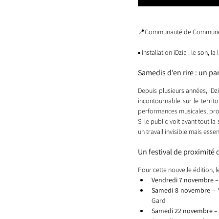
📍Communauté de Commune
▪️ Installation iDzia : le son, l
Samedis d’en rire : un pa
Depuis plusieurs années, iDz
incontournable sur le territ
performances musicales, pro
Si le public voit avant tout l
un travail invisible mais essent
Un festival de proximité 
Pour cette nouvelle édition, l
Vendredi 7 novembre – “
Samedi 8 novembre – 
Gard
Samedi 22 novembre –