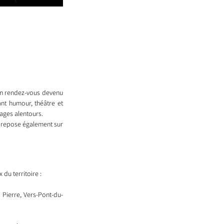
un rendez-vous devenu 
nt humour, théâtre et 
ages alentours.
s repose également sur 
 du territoire :
 Pierre, Vers-Pont-du-