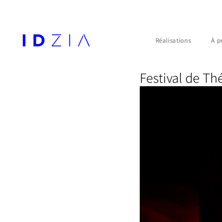
Réalisations
À p
Festival de Th