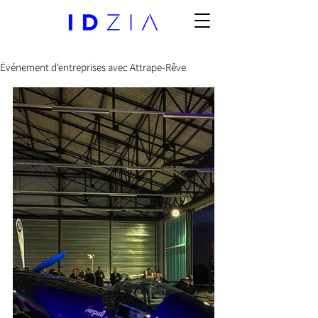
Événement d'entreprises avec Attrape-Rêve