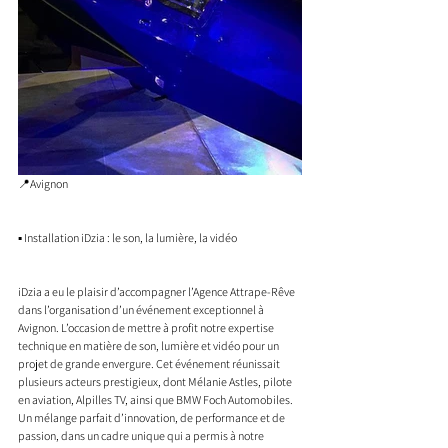
📍Avignon
▪️ Installation iDzia : le son, la lumière, la vidéo
iDzia a eu le plaisir d’accompagner l’Agence Attrape-Rêve 
dans l’organisation d’un événement exceptionnel à 
Avignon. L’occasion de mettre à profit notre expertise 
technique en matière de son, lumière et vidéo pour un 
projet de grande envergure. Cet événement réunissait 
plusieurs acteurs prestigieux, dont Mélanie Astles, pilote 
en aviation, Alpilles TV, ainsi que BMW Foch Automobiles. 
Un mélange parfait d’innovation, de performance et de 
passion, dans un cadre unique qui a permis à notre 